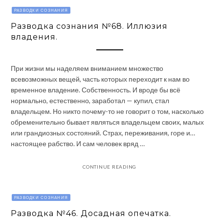
РАЗВОДКИ СОЗНАНИЯ
Разводка сознания №68. Иллюзия
владения.
При жизни мы наделяем вниманием множество
всевозможных вещей, часть которых переходит к нам во
временное владение. Собственность. И вроде бы всё
нормально, естественно, заработал — купил, стал
владельцем. Но никто почему-то не говорит о том, насколько
обременительно бывает являться владельцем своих, малых
или грандиозных состояний. Страх, переживания, горе и…
настоящее рабство. И сам человек вряд …
CONTINUE READING
РАЗВОДКИ СОЗНАНИЯ
Разводка №46. Досадная опечатка.