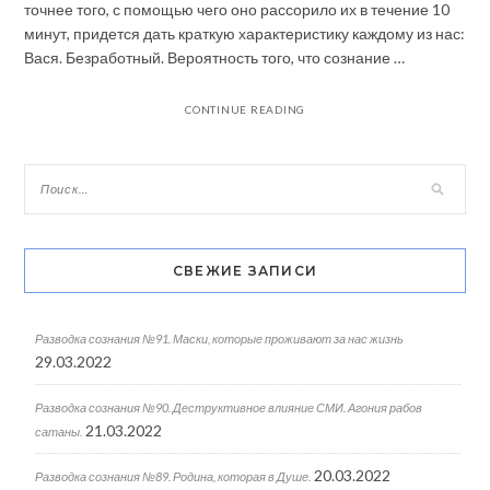
точнее того, с помощью чего оно рассорило их в течение 10
минут, придется дать краткую характеристику каждому из нас:
Вася. Безработный. Вероятность того, что сознание …
CONTINUE READING
СВЕЖИЕ ЗАПИСИ
Разводка сознания №91. Маски, которые проживают за нас жизнь
29.03.2022
Разводка сознания №90. Деструктивное влияние СМИ. Агония рабов
21.03.2022
сатаны.
20.03.2022
Разводка сознания №89. Родина, которая в Душе.