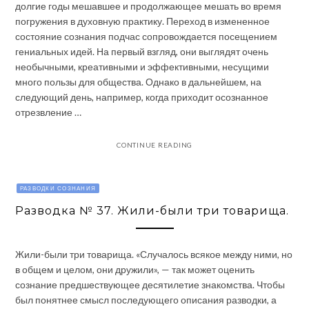
долгие годы мешавшее и продолжающее мешать во время
погружения в духовную практику. Переход в измененное
состояние сознания подчас сопровождается посещением
гениальных идей. На первый взгляд, они выглядят очень
необычными, креативными и эффективными, несущими
много пользы для общества. Однако в дальнейшем, на
следующий день, например, когда приходит осознанное
отрезвление …
CONTINUE READING
РАЗВОДКИ СОЗНАНИЯ
Разводка № 37. Жили-были три товарища.
Жили-были три товарища. «Случалось всякое между ними, но
в общем и целом, они дружили», — так может оценить
сознание предшествующее десятилетие знакомства. Чтобы
был понятнее смысл последующего описания разводки, а